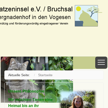
Aktuelle Seite:
Startseite
Unsere Philosophie:
Wir möchten Tieren eine
Heimat bis an ihr