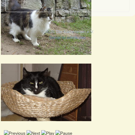
© 2026 Die Katzeninsel e.V.
Design by
schefa.com